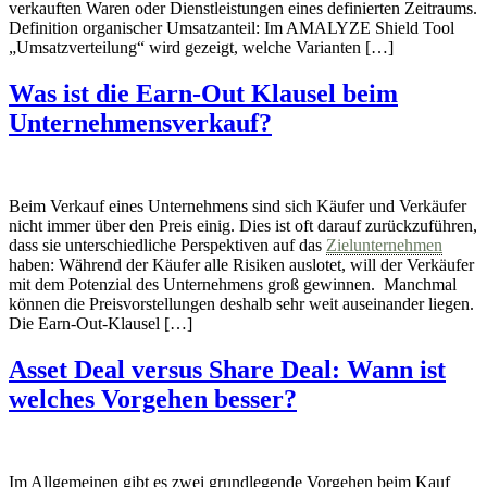
verkauften Waren oder Dienstleistungen eines definierten Zeitraums.
Definition organischer Umsatzanteil: Im AMALYZE Shield Tool
„Umsatzverteilung“ wird gezeigt, welche Varianten […]
Was ist die Earn-Out Klausel beim
Unternehmensverkauf?
Beim Verkauf eines Unternehmens sind sich Käufer und Verkäufer
nicht immer über den Preis einig. Dies ist oft darauf zurückzuführen,
dass sie unterschiedliche Perspektiven auf das
Zielunternehmen
haben: Während der Käufer alle Risiken auslotet, will der Verkäufer
mit dem Potenzial des Unternehmens groß gewinnen. Manchmal
können die Preisvorstellungen deshalb sehr weit auseinander liegen.
Die Earn-Out-Klausel […]
Asset Deal versus Share Deal: Wann ist
welches Vorgehen besser?
Im Allgemeinen gibt es zwei grundlegende Vorgehen beim Kauf