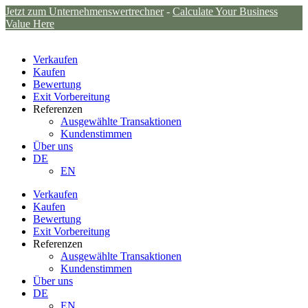
Jetzt zum Unternehmenswertrechner
-
Calculate Your Business
Value Here
Verkaufen
Kaufen
Bewertung
Exit Vorbereitung
Referenzen
Ausgewählte Transaktionen
Kundenstimmen
Über uns
DE
EN
Verkaufen
Kaufen
Bewertung
Exit Vorbereitung
Referenzen
Ausgewählte Transaktionen
Kundenstimmen
Über uns
DE
EN