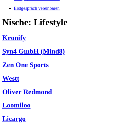
Erstgespräch vereinbaren
Nische:
Lifestyle
Kronify
Syn4 GmbH (Mind8)
Zen One Sports
Westt
Oliver Redmond
Loomiloo
Licargo