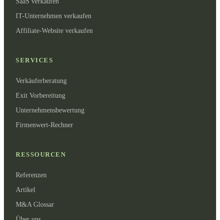
SaaS verkaufen
IT-Unternehmen verkaufen
Affiliate-Website verkaufen
SERVICES
Verkäuferberatung
Exit Vorbereitung
Unternehmensbewertung
Firmenwert-Rechner
RESSOURCEN
Referenzen
Artikel
M&A Glossar
Über uns