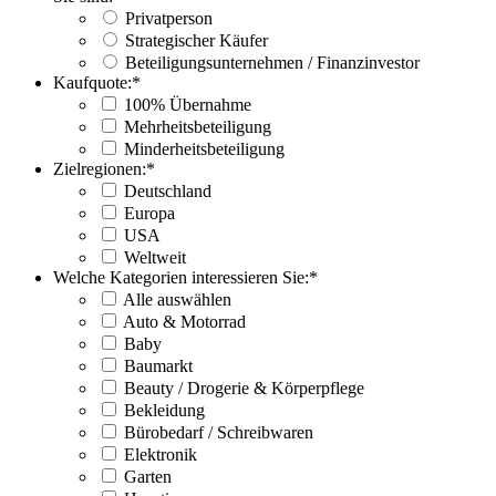
Privatperson
Strategischer Käufer
Beteiligungsunternehmen / Finanzinvestor
Kaufquote:
*
100% Übernahme
Mehrheitsbeteiligung
Minderheitsbeteiligung
Zielregionen:
*
Deutschland
Europa
USA
Weltweit
Welche Kategorien interessieren Sie:
*
Alle auswählen
Auto & Motorrad
Baby
Baumarkt
Beauty / Drogerie & Körperpflege
Bekleidung
Bürobedarf / Schreibwaren
Elektronik
Garten